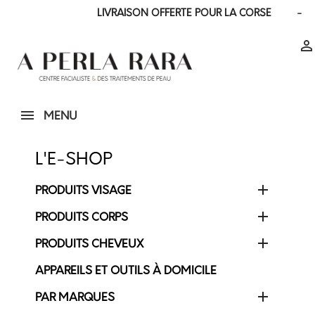
LIVRAISON OFFERTE POUR LA CORSE - LIV

MENU
L'E-SHOP

PRODUITS VISAGE

PRODUITS CORPS

PRODUITS CHEVEUX
APPAREILS ET OUTILS À DOMICILE

PAR MARQUES