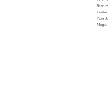
Recrut
Contac
Plan du
Magas