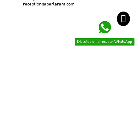
reception@aperlarara.com
Discutez en direct sur WhatsApp