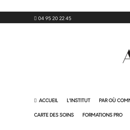
04 95 20 22 45
ACCUEIL
L'INSTITUT
PAR OÙ COM
CARTE DES SOINS
FORMATIONS PRO