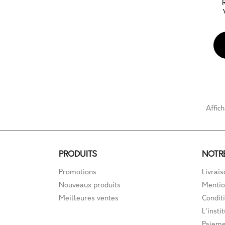
Affich
PRODUITS
NOTR
Promotions
Livrais
Nouveaux produits
Mentio
Meilleures ventes
Conditi
L'instit
Paieme