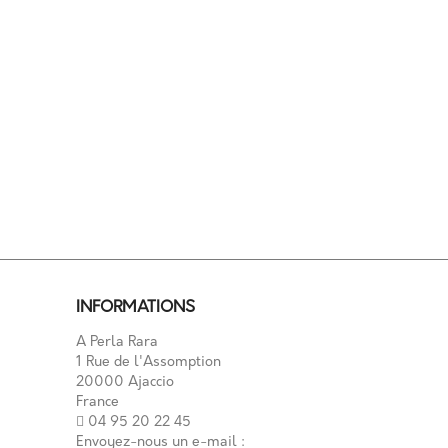
INFORMATIONS
A Perla Rara
1 Rue de l'Assomption
20000 Ajaccio
France
04 95 20 22 45
Envoyez-nous un e-mail :