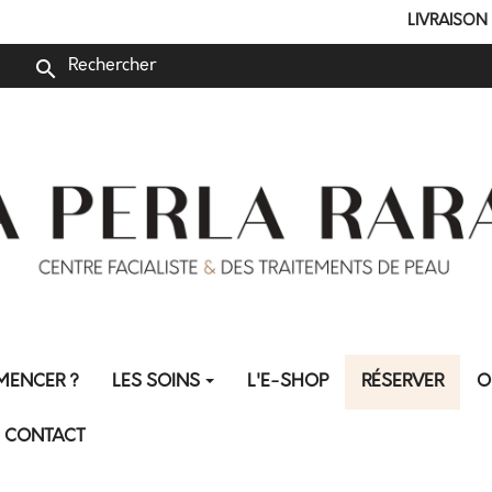
LIVRAISON OFF
search
MENCER ?
LES SOINS
L'E-SHOP
RÉSERVER
O
CONTACT