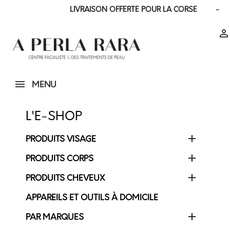
LIVRAISON OFFERTE POUR LA CORSE - LIVR

MENU
L'E-SHOP

PRODUITS VISAGE

PRODUITS CORPS

PRODUITS CHEVEUX
APPAREILS ET OUTILS À DOMICILE

PAR MARQUES