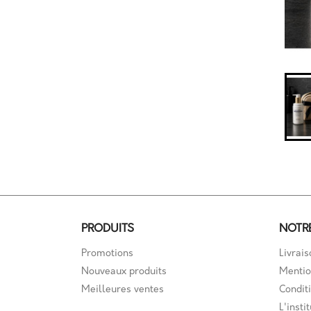
PRODUITS
NOTR
Promotions
Livrais
Nouveaux produits
Mentio
Meilleures ventes
Conditi
L'instit