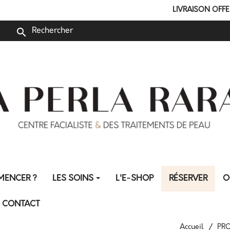
LIVRAISON OFFERTE 
search
MENCER ?
LES SOINS
L'E-SHOP
RÉSERVER
O
CONTACT
Accueil
PRO