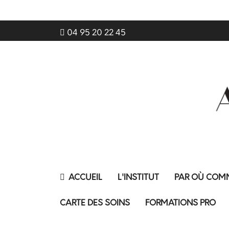
04 95 20 22 45
ACCUEIL
L'INSTITUT
PAR OÙ COM
CARTE DES SOINS
FORMATIONS PRO