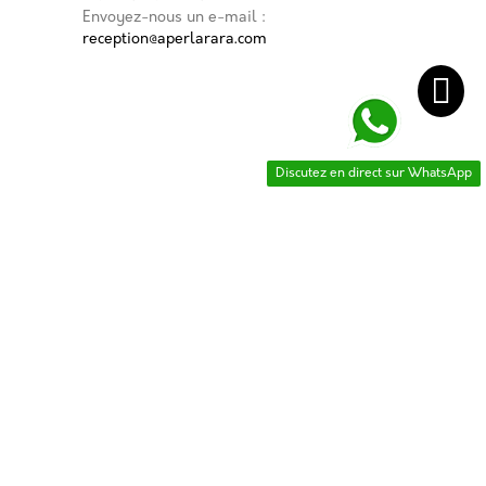
Envoyez-nous un e-mail :
reception@aperlarara.com
Discutez en direct sur WhatsApp