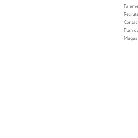
Paieme
Recrut
Contac
Plan du
Magas