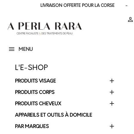
LIVRAISON OFFERTE POUR LA CORSE - LIVR

MENU
L'E-SHOP

PRODUITS VISAGE

PRODUITS CORPS

PRODUITS CHEVEUX
APPAREILS ET OUTILS À DOMICILE

PAR MARQUES