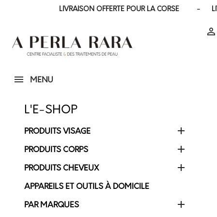
LIVRAISON OFFERTE POUR LA CORSE - LIVRAI

MENU
L'E-SHOP

PRODUITS VISAGE

PRODUITS CORPS

PRODUITS CHEVEUX
APPAREILS ET OUTILS À DOMICILE

PAR MARQUES