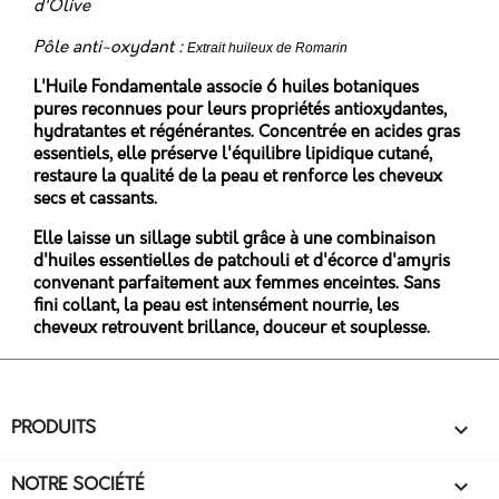
d'Olive
Pôle anti-oxydant :
Extrait huileux de Romarin
L'Huile Fondamentale associe 6 huiles botaniques
pures reconnues pour leurs propriétés antioxydantes,
hydratantes et régénérantes. Concentrée en acides gras
essentiels, elle préserve l'équilibre lipidique cutané,
restaure la qualité de la peau et renforce les cheveux
secs et cassants.
Elle laisse un sillage subtil grâce à une combinaison
d'huiles essentielles de patchouli et d'écorce d'amyris
convenant parfaitement aux femmes enceintes. Sans
fini collant, la peau est intensément nourrie, les
cheveux retrouvent brillance, douceur et souplesse.

PRODUITS

NOTRE SOCIÉTÉ